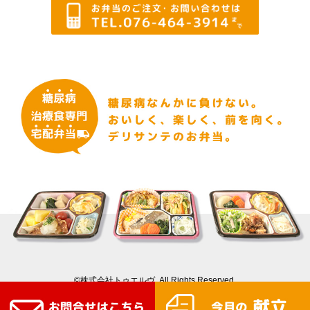
©株式会社トゥエルヴ. All Rights Reserved.