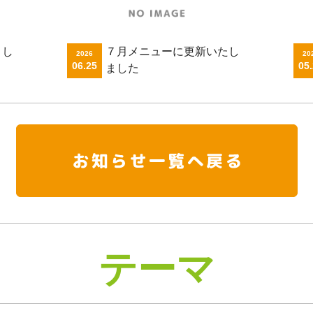
まし
７月メニューに更新いたし
2026
20
06.25
05
ました
テーマ