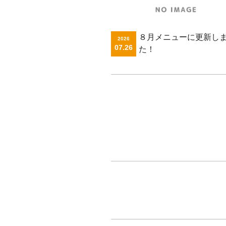
８月メニューに更新し
2026
07.26
た！