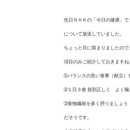
先日ＮＨＫの「今日の健康」で
について放送していました。
ちょっと目に留まりましたので
項目のみご紹介しておきますね
➀バランスの良い食事（献立）
➁１日３食 規則正しく よく
➂食物繊維を多く摂りましょう
だそうです。