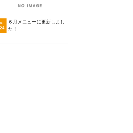
６月メニューに更新しまし
26
.24
た！