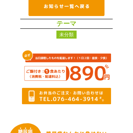
テーマ
未分類