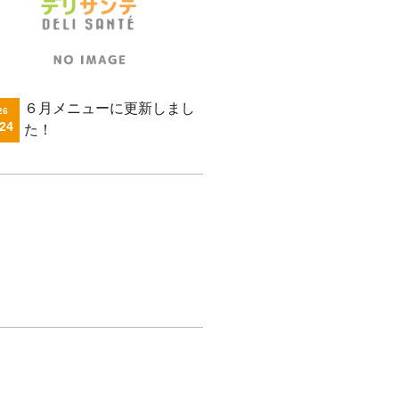
６月メニューに更新しまし
26
.24
た！