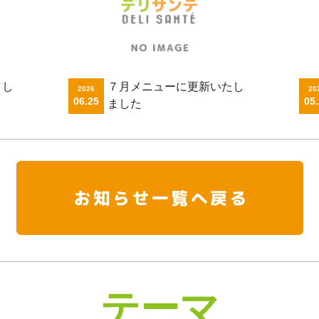
まし
７月メニューに更新いたし
2026
20
06.25
05
ました
テーマ