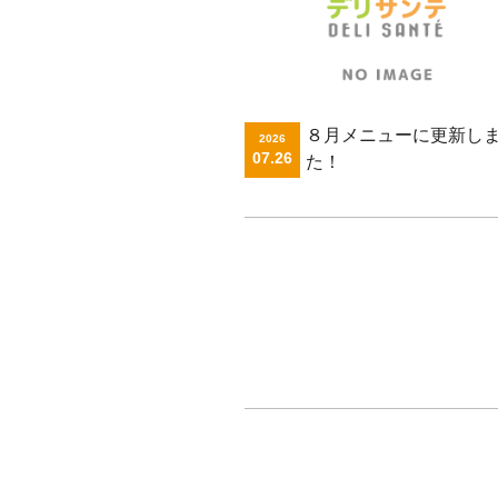
８月メニューに更新し
2026
07.26
た！