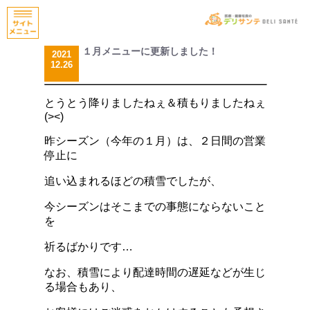
１月メニューに更新しました！
2021
12.26
とうとう降りましたねぇ＆積もりましたねぇ
(><)
昨シーズン（今年の１月）は、２日間の営業
停止に
追い込まれるほどの積雪でしたが、
今シーズンはそこまでの事態にならないこと
を
祈るばかりです…
なお、積雪により配達時間の遅延などが生じ
る場合もあり、