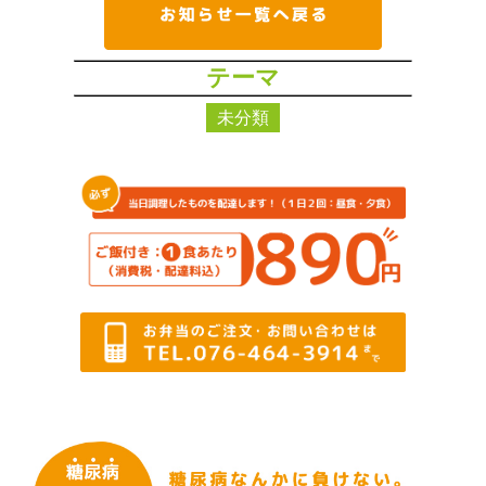
テーマ
未分類