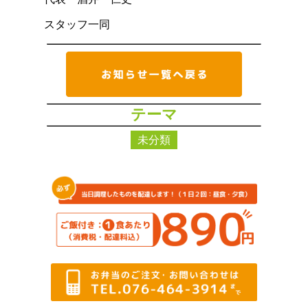
スタッフ一同
テーマ
未分類