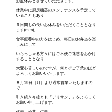
お盆休みとさせていただきます。
休業中に厨房機器のメンテナンスを予定して
いることもあり
９日間もの長いお休みをいただくこととなり
ます(m m)。
食事療養中の方をはじめ、毎日のお弁当を楽
しみにして
いらっしゃる方々にはご不便ご迷惑をおかけ
することとなり
大変心苦しいのですが、何とぞご了承のほど
よろしくお願いいたします。
８月19日（月）より通常営業いたしますの
で、
引き続き今後とも「デリサンテ」をよろしく
お願い申し上げます。
代表 酒井 仁史